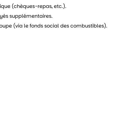
ique (chèques-repas, etc.).
ayés supplémentaires.
oupe (via le fonds social des combustibles).