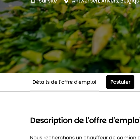
Sur site
Antwerpen
,
Anvers
,
Belgiqu
Détails de l'offre d'emploi
Postuler
Description de l'offre d'emplo
Nous recherchons un chauffeur de camion a