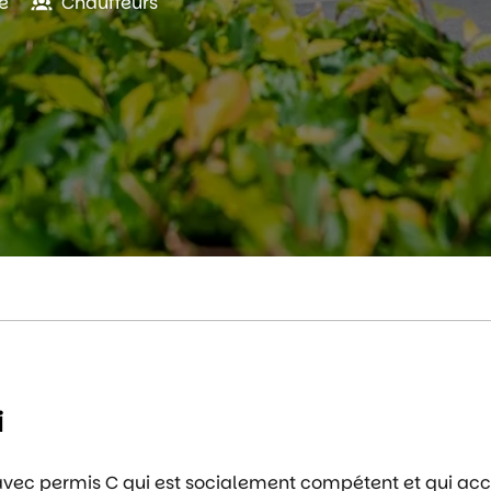
e
Chauffeurs
i
vec permis C qui est socialement compétent et qui acc