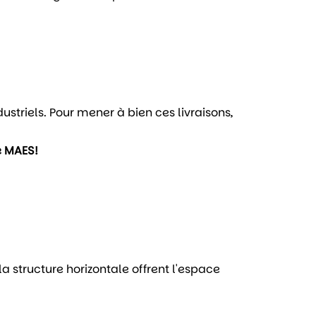
striels. Pour mener à bien ces livraisons,
e MAES!
 structure horizontale offrent l'espace