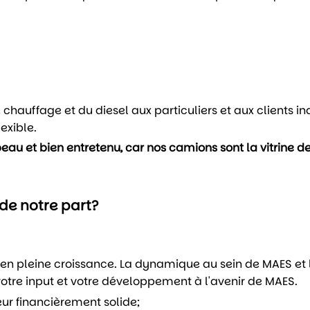
auffage et du diesel aux particuliers et aux clients indu
exible.
beau et bien entretenu, car nos camions sont la vitrine d
de notre part?
en pleine croissance. La dynamique au sein de MAES et la
votre input et votre développement à l'avenir de MAES.
ur financièrement solide;